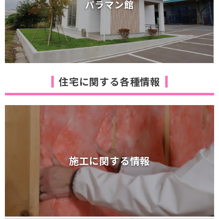
パラマン館
断熱等級6を超える断熱体感棟
パラマン館
住宅に関する各種情報
施工に関する情報
施工に関する情報