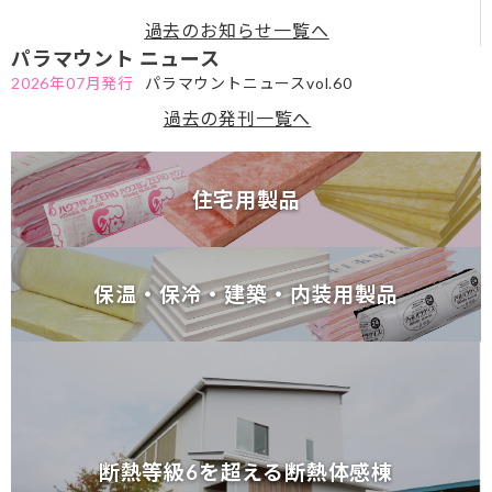
7が必要な理由～セミナーのお知らせ
過去のお知らせ一覧へ
パラマウント ニュース
2026年07月発行
パラマウントニュースvol.60
過去の発刊一覧へ
住宅用製品
住宅用製品
保温・保冷・建築・内装用製品
保温・保冷・建築・内装用製品
断熱等級6を超える断熱体感棟