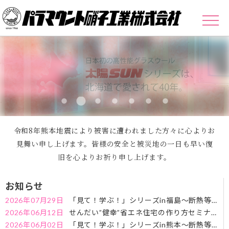
令和8年熊本地震により被害に遭われました方々に心よりお
見舞い申し上げます。皆様の安全と被災地の一日も早い復
旧を心よりお祈り申し上げます。
お知らせ
2026年07月29日
「見て！学ぶ！」シリーズin福島～断熱等級
7が必要な理由～セミナーのお知らせ
2026年06月12日
せんだい”健幸”省エネ住宅の作り方セミナー
のお知らせ
2026年06月02日
「見て！学ぶ！」シリーズin熊本～断熱等級