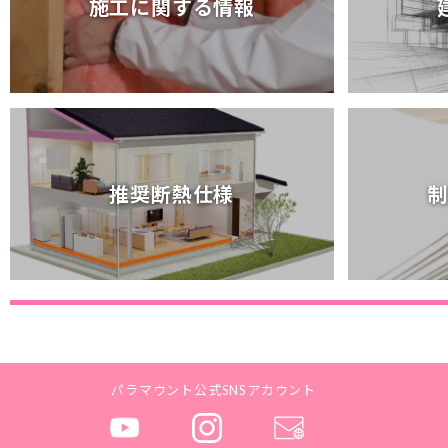
施工に関する情報
施工に関する情報
推奨断熱仕様
制
推奨断熱仕様
制
パラマウント公式SNSアカウント