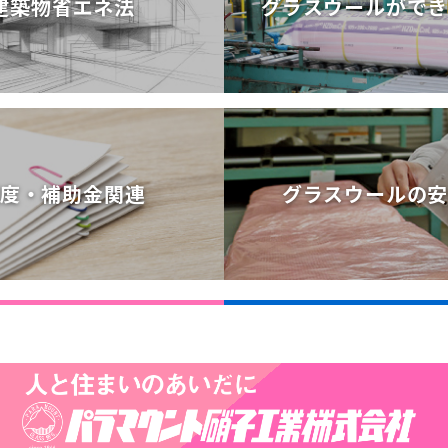
建築物省エネ法
グラスウールがで
建築物省エネ法
グラスウールがで
度・補助金関連
グラスウールの
度・補助金関連
グラスウールの