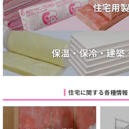
住宅用
住宅用
保温・保冷・建築
保温・保冷・建築
住宅に関する各種情報