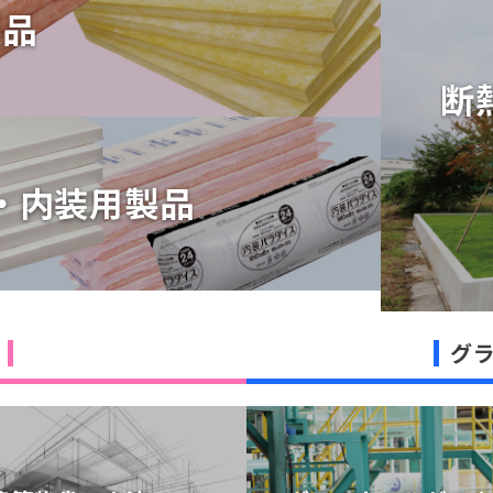
製品
製品
断
断
・内装用製品
・内装用製品
グ