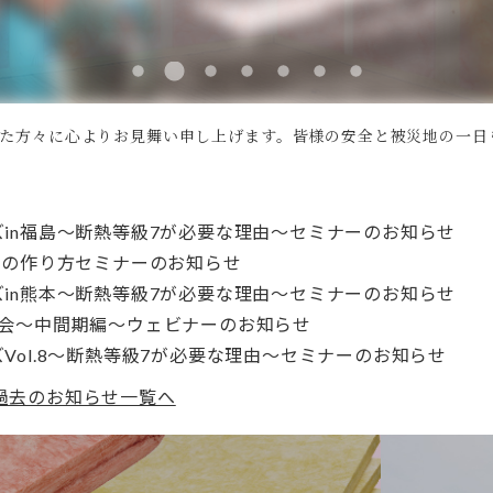
した方々に心よりお見舞い申し上げます。皆様の安全と被災地の一日
in福島～断熱等級7が必要な理由～セミナーのお知らせ
宅の作り方セミナーのお知らせ
in熊本～断熱等級7が必要な理由～セミナーのお知らせ
告会～中間期編～ウェビナーのお知らせ
Vol.8～断熱等級7が必要な理由～セミナーのお知らせ
過去のお知らせ一覧へ