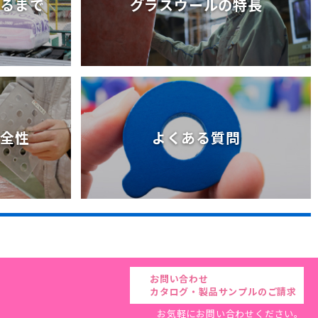
きるまで
グラスウールの特長
きるまで
グラスウールの特長
安全性
よくある質問
安全性
よくある質問
お問い合わせ
カタログ・製品サンプルのご請求
お気軽にお問い合わせください。