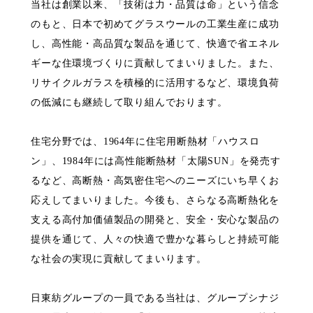
当社は創業以来、「技術は力・品質は命」という信念
のもと、日本で初めてグラスウールの工業生産に成功
し、高性能・高品質な製品を通じて、快適で省エネル
ギーな住環境づくりに貢献してまいりました。また、
リサイクルガラスを積極的に活用するなど、環境負荷
の低減にも継続して取り組んでおります。
住宅分野では、1964年に住宅用断熱材「ハウスロ
ン」、1984年には高性能断熱材「太陽SUN」を発売す
るなど、高断熱・高気密住宅へのニーズにいち早くお
応えしてまいりました。今後も、さらなる高断熱化を
支える高付加価値製品の開発と、安全・安心な製品の
提供を通じて、人々の快適で豊かな暮らしと持続可能
な社会の実現に貢献してまいります。
日東紡グループの一員である当社は、グループシナジ