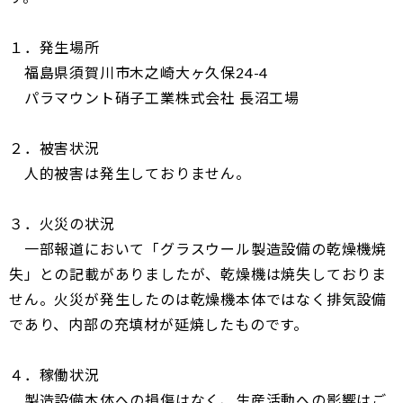
１．発生場所
福島県須賀川市木之崎大ヶ久保24-4
パラマウント硝子工業株式会社 長沼工場
２．被害状況
人的被害は発生しておりません。
３．火災の状況
一部報道において「グラスウール製造設備の乾燥機焼
失」との記載がありましたが、乾燥機は焼失しておりま
せん。火災が発生したのは乾燥機本体ではなく排気設備
であり、内部の充填材が延焼したものです。
４．稼働状況
製造設備本体への損傷はなく、生産活動への影響はご