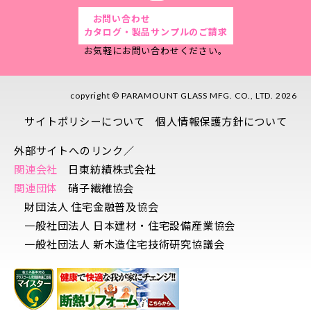
お問い合わせ
カタログ・製品サンプルのご請求
お気軽にお問い合わせください。
copyright © PARAMOUNT GLASS MFG. CO., LTD. 2026
サイトポリシーについて
個人情報保護方針について
外部サイトへのリンク／
関連会社
日東紡績株式会社
関連団体
硝子繊維協会
財団法人 住宅金融普及協会
一般社団法人 日本建材・住宅設備産業協会
一般社団法人 新木造住宅技術研究協議会