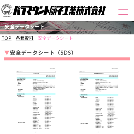
安全データシート
TOP
各種資料
安全データシート
▼
安全データシート（SDS）