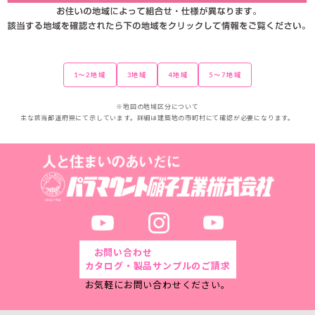
1～2地域
3地域
4地域
5～7地域
※地図の地域区分について
主な該当都道府県にて示しています。詳細は建築地の市町村にて確認が必要になります。
お問い合わせ
カタログ・製品サンプルのご請求
お気軽にお問い合わせください。