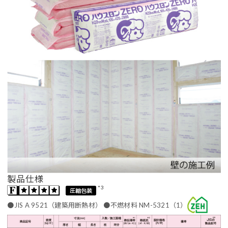
製品仕様
*3
●JIS A 9521（建築用断熱材） ●不燃材料 NM-5321（1）