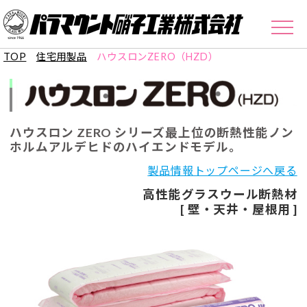
TOP
住宅用製品
ハウスロンZERO（HZD）
ハウスロン ZERO シリーズ最上位の断熱性能
ノン
ホルムアルデヒドのハイエンドモデル。
製品情報トップページへ戻る
高性能グラスウール断熱材
[ 壁・天井・屋根用 ]