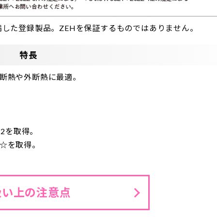
）を満した登録製品。ZEHを保証するものではありません。
特長
断熱や外断熱に最適。
72を取得。
☆を取得。
扱い上の注意点