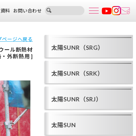
種資料
お問い合わせ
プページへ戻る
太陽SUNR（SRG）
ウール断熱材
熱・外断熱用 ]
太陽SUNR（SRK）
太陽SUNR（SRJ）
太陽SUN