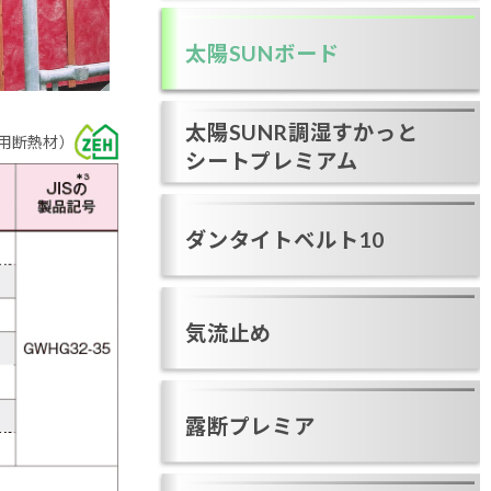
太陽SUNボード
太陽SUNR調湿すかっと
建築用断熱材）
シートプレミアム
ダンタイトベルト10
気流止め
露断プレミア