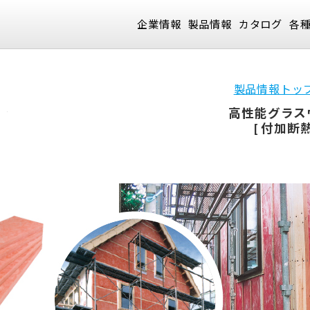
企業情報
製品情報
カタログ
各
製品情報トッ
高性能グラス
[ 付加断