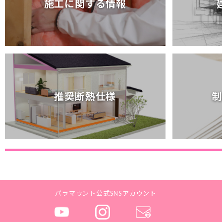
施工に関する情報
施工に関する情報
推奨断熱仕様
制
推奨断熱仕様
制
パラマウント公式SNSアカウント