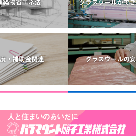
建築物省エネ法
グラスウールがで
建築物省エネ法
グラスウールがで
度・補助金関連
グラスウールの
度・補助金関連
グラスウールの