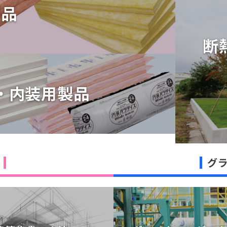
製品
製品
断
断
・内装用製品
・内装用製品
グ