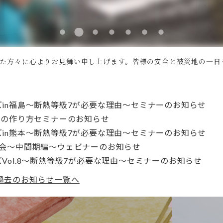
した方々に心よりお見舞い申し上げます。皆様の安全と被災地の一日
in福島～断熱等級7が必要な理由～セミナーのお知らせ
宅の作り方セミナーのお知らせ
in熊本～断熱等級7が必要な理由～セミナーのお知らせ
告会～中間期編～ウェビナーのお知らせ
Vol.8～断熱等級7が必要な理由～セミナーのお知らせ
過去のお知らせ一覧へ