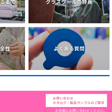
きるまで
グラスウールの特長
きるまで
グラスウールの特長
安全性
よくある質問
安全性
よくある質問
お問い合わせ
カタログ・製品サンプルのご請求
お気軽にお問い合わせください。