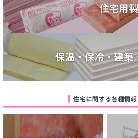
住宅用
住宅用
保温・保冷・建築
保温・保冷・建築
住宅に関する各種情報