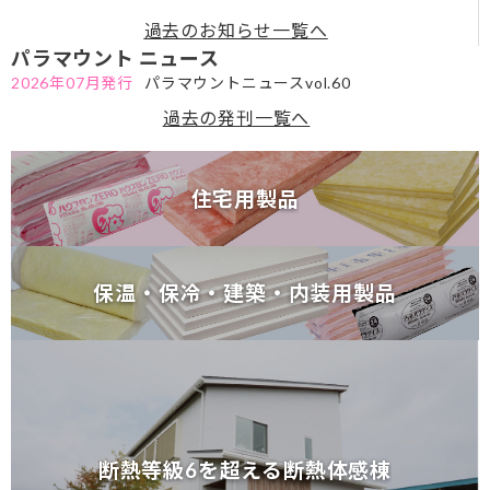
7が必要な理由～セミナーのお知らせ
過去のお知らせ一覧へ
パラマウント ニュース
2026年07月発行
パラマウントニュースvol.60
過去の発刊一覧へ
住宅用製品
住宅用製品
保温・保冷・建築・内装用製品
保温・保冷・建築・内装用製品
断熱等級6を超える断熱体感棟