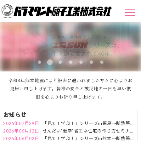
令和8年熊本地震により被害に遭われました方々に心よりお
見舞い申し上げます。皆様の安全と被災地の一日も早い復
旧を心よりお祈り申し上げます。
お知らせ
2026年07月29日
「見て！学ぶ！」シリーズin福島～断熱等級
7が必要な理由～セミナーのお知らせ
2026年06月12日
せんだい”健幸”省エネ住宅の作り方セミナー
のお知らせ
2026年06月02日
「見て！学ぶ！」シリーズin熊本～断熱等級