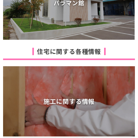
パラマン館
断熱等級6を超える断熱体感棟
パラマン館
住宅に関する各種情報
施工に関する情報
施工に関する情報