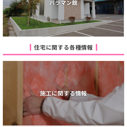
パラマン館
断熱等級6を超える断熱体感棟
パラマン館
住宅に関する各種情報
施工に関する情報
施工に関する情報