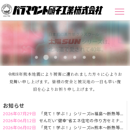
令和8年熊本地震により被害に遭われました方々に心よりお
見舞い申し上げます。皆様の安全と被災地の一日も早い復
旧を心よりお祈り申し上げます。
お知らせ
2026年07月29日
「見て！学ぶ！」シリーズin福島～断熱等級
7が必要な理由～セミナーのお知らせ
2026年06月12日
せんだい”健幸”省エネ住宅の作り方セミナー
のお知らせ
2026年06月02日
「見て！学ぶ！」シリーズin熊本～断熱等級