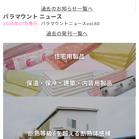
7が必要な理由～セミナーのお知らせ
過去のお知らせ一覧へ
パラマウント ニュース
2026年07月発行
パラマウントニュースvol.60
過去の発刊一覧へ
住宅用製品
住宅用製品
保温・保冷・建築・内装用製品
保温・保冷・建築・内装用製品
断熱等級6を超える断熱体感棟