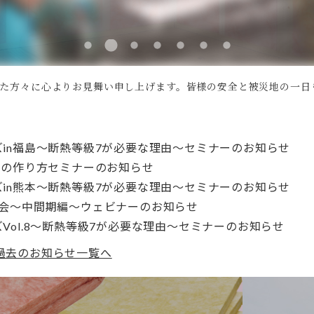
した方々に心よりお見舞い申し上げます。皆様の安全と被災地の一日
in福島～断熱等級7が必要な理由～セミナーのお知らせ
宅の作り方セミナーのお知らせ
in熊本～断熱等級7が必要な理由～セミナーのお知らせ
告会～中間期編～ウェビナーのお知らせ
Vol.8～断熱等級7が必要な理由～セミナーのお知らせ
過去のお知らせ一覧へ