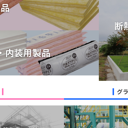
製品
製品
断
断
・内装用製品
・内装用製品
グ