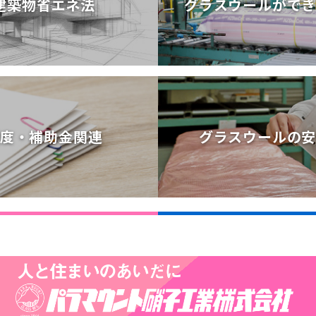
建築物省エネ法
グラスウールがで
建築物省エネ法
グラスウールがで
度・補助金関連
グラスウールの
度・補助金関連
グラスウールの