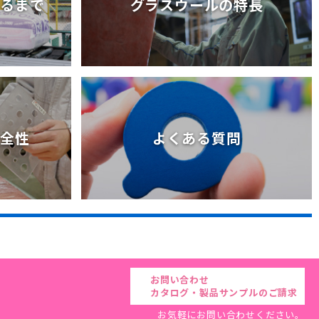
きるまで
グラスウールの特長
きるまで
グラスウールの特長
安全性
よくある質問
安全性
よくある質問
お問い合わせ
カタログ・製品サンプルのご請求
お気軽にお問い合わせください。