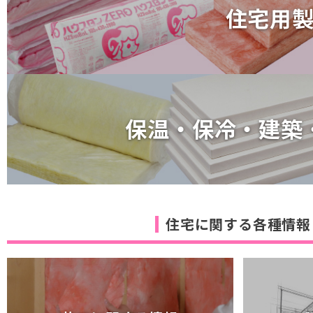
住宅用
住宅用
保温・保冷・建築
保温・保冷・建築
住宅に関する各種情報