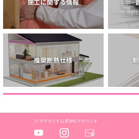
施工に関する情報
施工に関する情報
推奨断熱仕様
制
推奨断熱仕様
制
パラマウント公式SNSアカウント